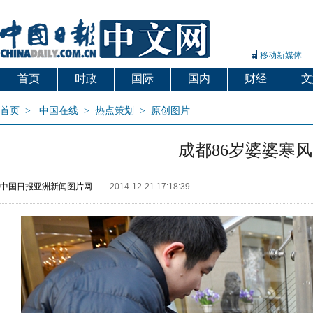
移动新媒体
首页
时政
国际
国内
财经
文
首页
>
中国在线
>
热点策划
>
原创图片
成都86岁婆婆寒
中国日报亚洲新闻图片网
2014-12-21 17:18:39