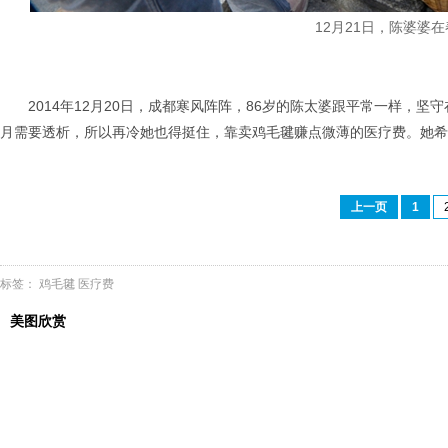
12月21日，陈婆婆
2014年12月20日，成都寒风阵阵，86岁的陈太婆跟平常一样
月需要透析，所以再冷她也得挺住，靠卖鸡毛毽赚点微薄的医疗费。她希
上一页
1
标签：
鸡毛毽
医疗费
美图欣赏