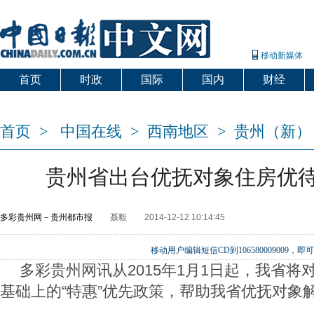
移动新媒体
首页
时政
国际
国内
财经
爱出国
首页
>
中国在线
>
西南地区
>
贵州（新）
贵州省出台优抚对象住房优
多彩贵州网－贵州都市报
聂毅
2014-12-12 10:14:45
移动用户编辑短信CD到106580009009
多彩贵州网讯从2015年1月1日起，我省将
基础上的“特惠”优先政策，帮助我省优抚对象解