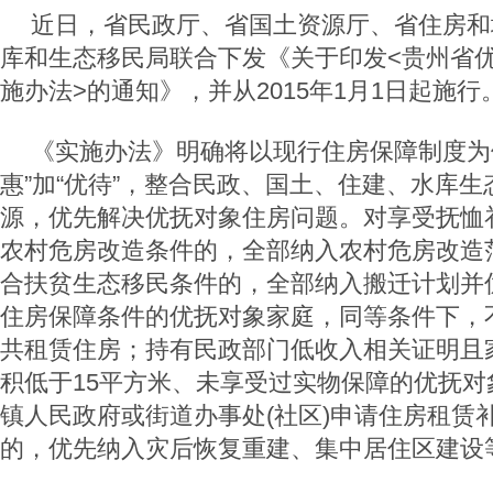
近日，省民政厅、省国土资源厅、省住房和
库和生态移民局联合下发《关于印发<贵州省
施办法>的通知》，并从2015年1月1日起施行
《实施办法》明确将以现行住房保障制度为
惠”加“优待”，整合民政、国土、住建、水库
源，优先解决优抚对象住房问题。对享受抚恤
农村危房改造条件的，全部纳入农村危房改造
合扶贫生态移民条件的，全部纳入搬迁计划并
住房保障条件的优抚对象家庭，同等条件下，
共租赁住房；持有民政部门低收入相关证明且
积低于15平方米、未享受过实物保障的优抚对
镇人民政府或街道办事处(社区)申请住房租赁
的，优先纳入灾后恢复重建、集中居住区建设