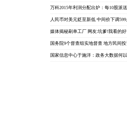
万科2015年利润分配出炉：每10股派送7
人民币对美元贬至新低 中间价下调599
媒体揭秘刷单工厂 网友:坑爹!我看的好
国务院9个督查组实地督查 地方民间
国家信息中心于施洋：政务大数据何以