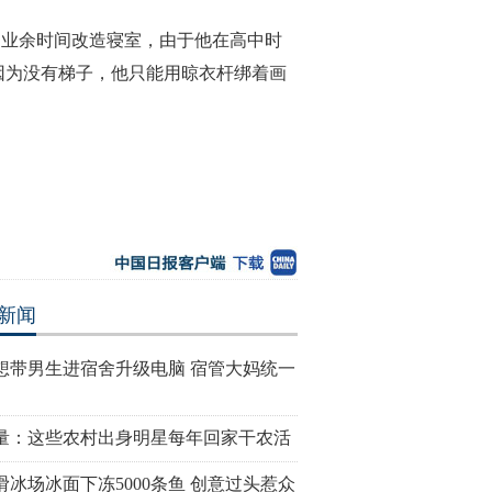
用业余时间改造寝室，由于他在高中时
因为没有梯子，他只能用晾衣杆绑着画
新闻
想带男生进宿舍升级电脑 宿管大妈统一
量：这些农村出身明星每年回家干农活
滑冰场冰面下冻5000条鱼 创意过头惹众