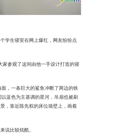
一个学生寝室在网上爆红，网友纷纷点
着大家参观了这间由他一手设计打造的寝
海面，一条巨大的鲨鱼冲断了两边的铁
同以蓝色为主基调的星河，吊扇也被刷
背景，靠近陈先权的床位墙壁上，画着
室来说比较炫酷。