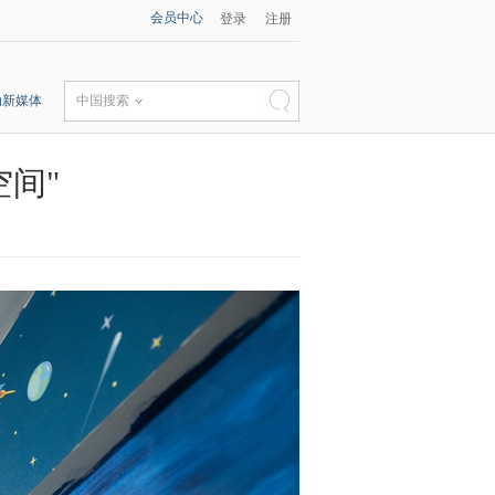
会员中心
登录
注册
动新媒体
中国搜索
空间"