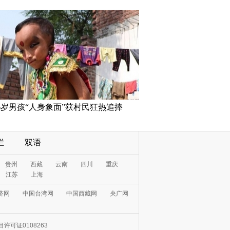
6岁男孩“人身象面”获村民狂热追捧
栏
双语
贵州
西藏
云南
四川
重庆
江苏
上海
济网
中国台湾网
中国西藏网
央广网
许可证0108263