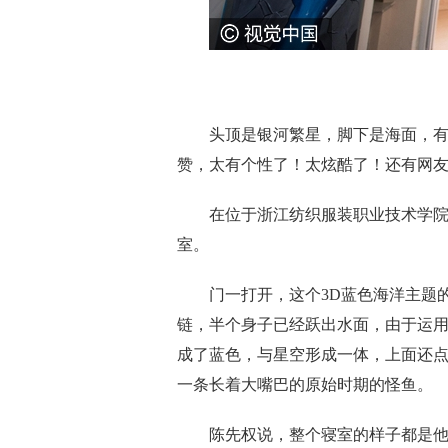
头顶是银河繁星，脚下是海面，
赞，太有个性了！太炫酷了！还有网
在位于浙江纺织服装职业技术学院
室。
门一打开，这个3D蓝色海洋主题
链，半个身子已经跃出水面，由于运用
成了蓝色，与星空形成一体，上面还
一条长着大嘴巴的原始时期的怪鱼。
陈先权说，整个寝室的样子都是