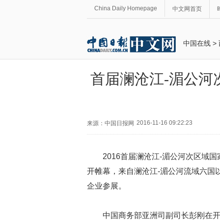
China Daily Homepage
中文网首页
中国在线
>
首届澜沧江-湄公河
2016-11-16 09:22:23
来源：中国日报网
2016首届澜沧江-湄公河次区域
开帷幕，来自澜沧江-湄公河流域六国
企业参展。
中国商务部亚洲司副司长彭刚在