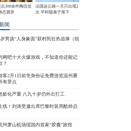
出300余件陶仪仗
法国这公路一天只出现2
神态迥异
次 平时隐身于海下
新闻
6岁男孩“人身象面”获村民狂热追捧（组
的网吧十大火爆游戏，不知道你还能记
款？
游客2月1日前凭身份证免费游览温州雁
所有景点
老龄化严重 八九十岁仍外出打工
上线！刘涛受邀出席巴黎时装周酷帅启
杭州萧山机场现国内首家“胶囊”旅馆