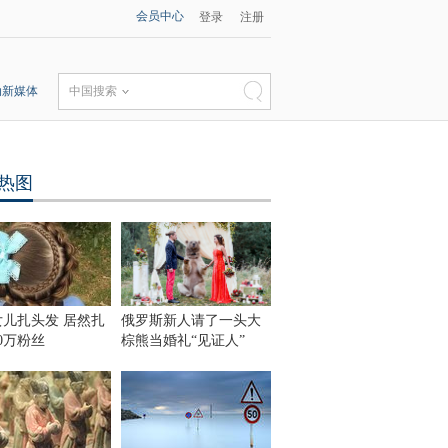
会员中心
登录
注册
动新媒体
中国搜索
热图
女儿扎头发 居然扎
俄罗斯新人请了一头大
0万粉丝
棕熊当婚礼“见证人”