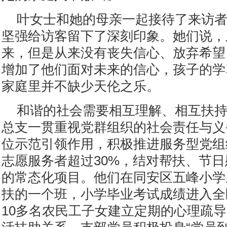
叶女士和她的母亲一起接待了来访
坚强给访客留下了深刻印象。她们说，
来，但是从来没有丧失信心、放弃希望
增加了他们面对未来的信心，孩子的学
家庭里并不缺少天伦之乐。
和谐的社会需要相互理解、相互扶
总支一贯重视党群组织的社会责任与义
位示范引领作用，积极推进服务型党组
志愿服务者超过30%，结对帮扶、节
的常态化项目。他们在同安区五峰小学
扶的一个班，小学毕业考试成绩进入全
10多名农民工子女建立定期的心理疏