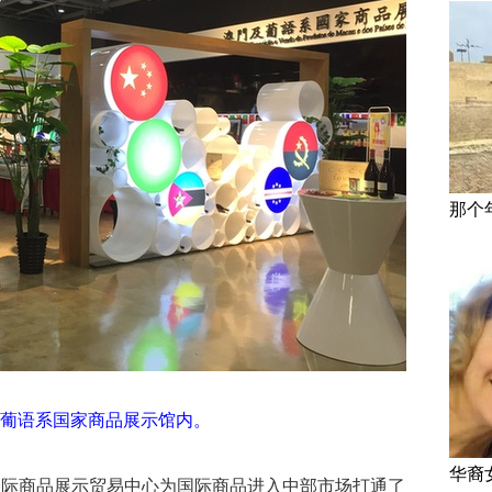
那个
葡语系国家商品展示馆内。
华裔
国际商品展示贸易中心为国际商品进入中部市场打通了