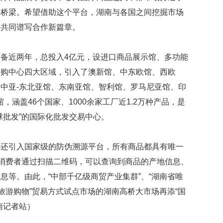
了桥梁。希望借助这个平台，湖南与各国之间挖掘市场
，共同谱写合作新篇章。
备近两年，总投入4亿元，设进口商品展示馆、多功能
采购中心四大区域，引入了澳新馆、中东欧馆、西欧
中亚-东北亚馆、东南亚馆、智利馆、罗马尼亚馆、印
，涵盖46个国家、1000余家工厂近1.2万种产品，是
球批发”的国际化批发交易中心。
心还引入国家级的防伪溯源平台，所有商品都具有唯一
和消费者通过扫描二维码，可以查询到商品的产地信息、
息等。由此，“中部千亿级商贸产业集群”、“湖南省唯
旅游购物”贸易方式试点市场的湖南高桥大市场再添“国
南记者站）