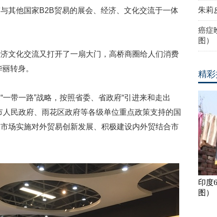
朱莉
与其他国家B2B贸易的展会、经济、文化交流于一体
癌症
图）
经济文化交流又打开了一扇大门，高桥商圈给人们消费
华丽转身。
精彩
“一带一路”战略，按照省委、省政府“引进来和走出
市人民政府、雨花区政府等各级单位重点政策支持的国
大市场实施对外贸易创新发展、积极建设内外贸结合市
印度
图）