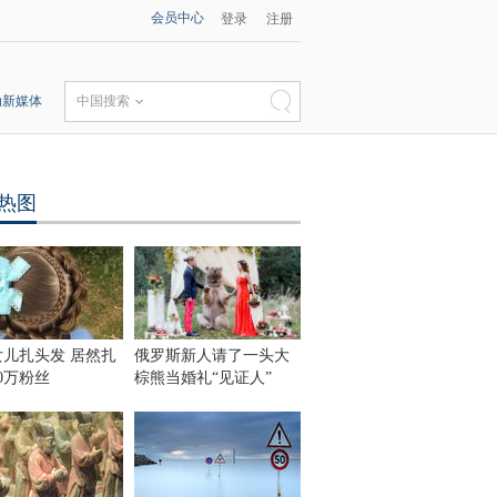
会员中心
登录
注册
动新媒体
中国搜索
热图
女儿扎头发 居然扎
俄罗斯新人请了一头大
0万粉丝
棕熊当婚礼“见证人”