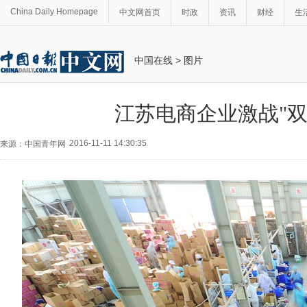
China Daily Homepage
中文网首页
时政
资讯
财经
生
中国在线
>
图片
江苏电商企业激战"双1
2016-11-11 14:30:35
来源：中国青年网