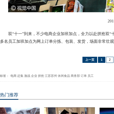
2016
双“十一”到来，不少电商企业加班加点，全力以赴拼抢双“十
多名员工加班加点为网上订单分拣、包装、发货，场面非常壮观
上一页
1
2
标签：
电商
赶集
激战
企业
拼抢
江苏苏州
休闲食品
商务部
订单
员工
热门推荐