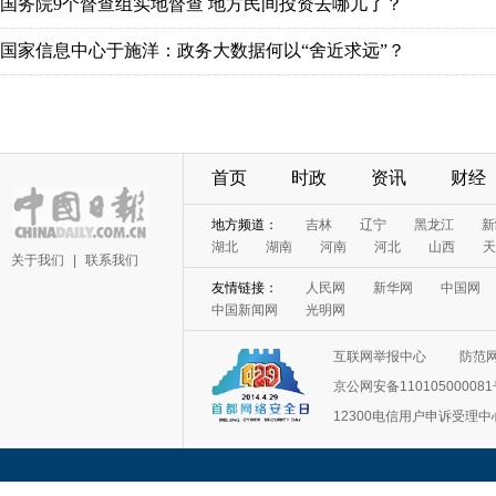
国务院9个督查组实地督查 地方民间投资去哪儿了？
国家信息中心于施洋：政务大数据何以“舍近求远”？
首页
时政
资讯
财经
地方频道：
吉林
辽宁
黑龙江
新
湖北
湖南
河南
河北
山西
天
关于我们
|
联系我们
友情链接：
人民网
新华网
中国网
中国新闻网
光明网
互联网举报中心
防范
京公网安备11010500008
12300电信用户申诉受理中