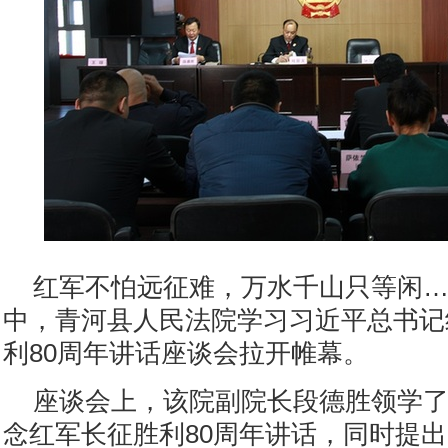
红军不怕远征难，万水千山只等闲…
中，青河县人民法院学习习近平总书记
利80周年讲话座谈会拉开帷幕。
座谈会上，该院副院长段德胜领学
念红军长征胜利80周年讲话，同时提