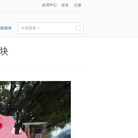
会员中心
登录
注册
动新媒体
中国搜索
8块