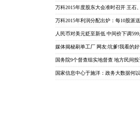
万科2015年度股东大会准时召开 王石
万科2015年利润分配出炉：每10股派送7
人民币对美元贬至新低 中间价下调599
媒体揭秘刷单工厂 网友:坑爹!我看的好
国务院9个督查组实地督查 地方民间
国家信息中心于施洋：政务大数据何以