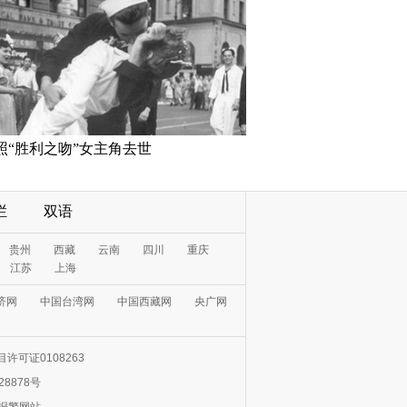
照“胜利之吻”女主角去世
栏
双语
贵州
西藏
云南
四川
重庆
江苏
上海
济网
中国台湾网
中国西藏网
央广网
许可证0108263
28878号