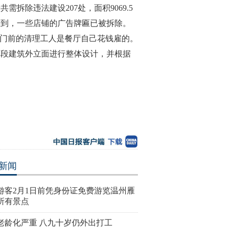
除违法建设207处，面积9069.5
段看到，一些店铺的广告牌匾已被拆除。
，门前的清理工人是餐厅自己花钱雇的。
西段建筑外立面进行整体设计，并根据
新闻
游客2月1日前凭身份证免费游览温州雁
所有景点
老龄化严重 八九十岁仍外出打工