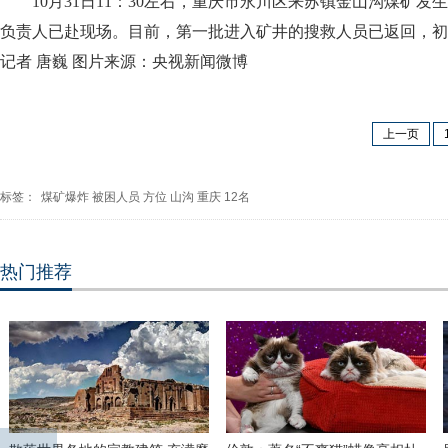
10月31日11：30左右，重庆市永川区来苏镇金山沟煤矿
负责人已赴现场。目前，第一批进入矿井的搜救人员已返回，初
记者 唐巍 图片来源：央视新闻微博
上一页
标签：
煤矿爆炸
被困人员
方位
山沟
重庆
12名
热门推荐