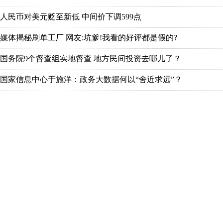
人民币对美元贬至新低 中间价下调599点
媒体揭秘刷单工厂 网友:坑爹!我看的好评都是假的?
国务院9个督查组实地督查 地方民间投资去哪儿了？
国家信息中心于施洋：政务大数据何以“舍近求远”？