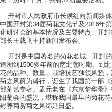
束，历时1个月，共有32项重要活动。
开封市人民政府市长侯红向新闻媒体
中国开封第34届菊花文化节及2016年
化研讨会的基本情况及主要特点。开封
部长王载飞主持新闻发布会。
开封是中国著名的菊花名城。开封的
追溯到1500多年前的南北朝时期。到
花的品种、数量、栽培技艺独领风骚，
菊之风蔚为盛行，诞生了我国第一部《
部菊艺专著。孟元老在《东京梦华录》
阳菊会的盛况，堪称我国最早的菊花花
封养菊赏菊之风绵延日盛。