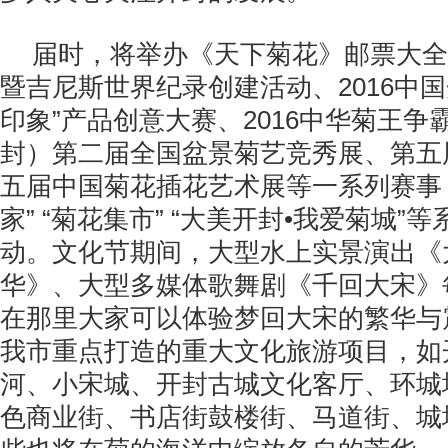
届时，将举办《天下菊花》邮票大全
暨吉尼斯世界纪录创建活动、2016中
印象”产品创意大赛、2016中华菊王争
封）第二届全国盆景菊艺竞秀展、第五
五届中国菊花插花艺术展等一系列赛事
家” “菊花集市” “大美开封•我爱菊城”
动。文化节期间，大型水上实景演出《
华》、大型多媒体歌舞剧《千回大宋》
在那里大家可以体验梦回大宋的繁华与
我市重点打造的重大文化旅游项目，如
河、小宋城、开封古城文化客厅、环城
色商业街、书店街鼓楼街、马道街、城