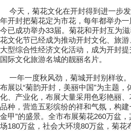
今天，菊花文化在开封得到进一步发扬
年开封把菊花定为市花，每年都举办一
今已成功举办33届。菊花和开封互为
花文化节已经成为推动开封文化、旅游
大型综合性经济文化活动，成为开封提
国际文化旅游名城的靓丽名片。
一年一度秋风劲，菊城开封别样妆。
布展以“菊韵开封，美丽中国”为主题，
化、产业化，布展大量采用色彩艳丽、
品种，营造五彩缤纷的祥和气氛，构建
金甲”的盛景。全市布展菊花260万盆
场180万盆，社会大环境80万盆，菊