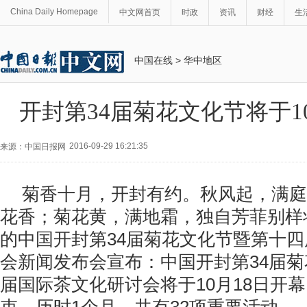
China Daily Homepage
中文网首页
时政
资讯
财经
生
中国在线
>
华中地区
开封第34届菊花文化节将于1
2016-09-29 16:21:35
来源：中国日报网
菊香十月，开封有约。秋风起，满庭
花香；菊花黄，满地霜，独自芳菲别样妆
的中国开封第34届菊花文化节暨第十
会新闻发布会宣布：中国开封第34届
届国际茶文化研讨会将于10月18日开幕