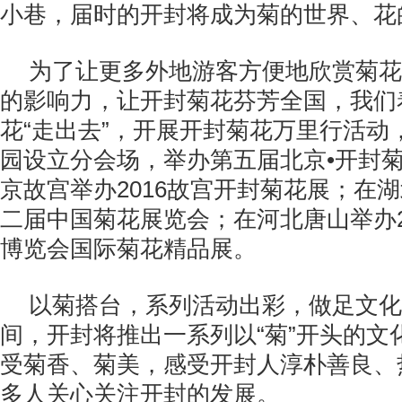
小巷，届时的开封将成为菊的世界、花
为了让更多外地游客方便地欣赏菊花
的影响力，让开封菊花芬芳全国，我们
花“走出去”，开展开封菊花万里行活动
园设立分会场，举办第五届北京•开封
京故宫举办2016故宫开封菊花展；在
二届中国菊花展览会；在河北唐山举办2
博览会国际菊花精品展。
以菊搭台，系列活动出彩，做足文化
间，开封将推出一系列以“菊”开头的文
受菊香、菊美，感受开封人淳朴善良、
多人关心关注开封的发展。