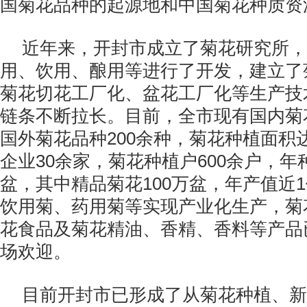
国菊花品种的起源地和中国菊花种质资
近年来，开封市成立了菊花研究所，
用、饮用、酿用等进行了开发，建立了
菊花切花工厂化、盆花工厂化等生产技
链条不断拉长。目前，全市现有国内菊花
国外菊花品种200余种，菊花种植面积达
企业30余家，菊花种植户600余户，年
盆，其中精品菊花100万盆，年产值近
饮用菊、药用菊等实现产业化生产，菊
花食品及菊花精油、香精、香料等产品
场欢迎。
目前开封市已形成了从菊花种植、新