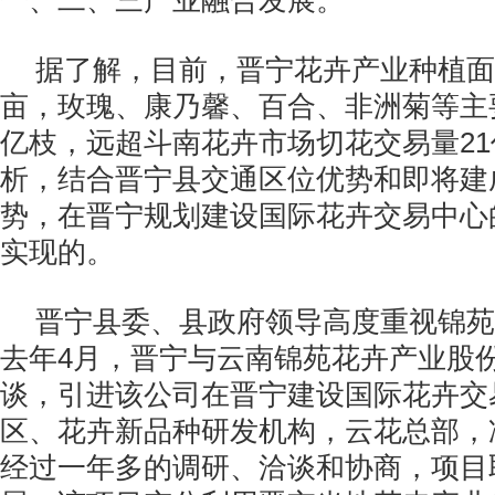
一、二、三产业融合发展。
据了解，目前，晋宁花卉产业种植面积
亩，玫瑰、康乃馨、百合、非洲菊等主要
亿枝，远超斗南花卉市场切花交易量2
析，结合晋宁县交通区位优势和即将建
势，在晋宁规划建设国际花卉交易中心
实现的。
晋宁县委、县政府领导高度重视锦苑
去年4月，晋宁与云南锦苑花卉产业股
谈，引进该公司在晋宁建设国际花卉交
区、花卉新品种研发机构，云花总部，
经过一年多的调研、洽谈和协商，项目