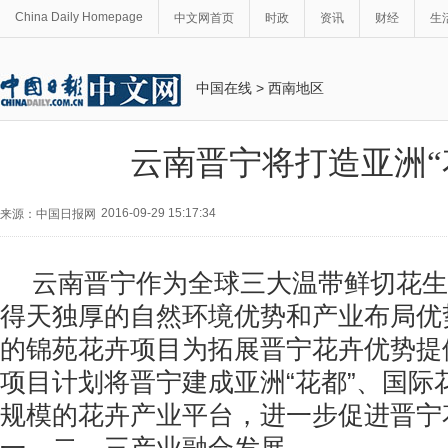
China Daily Homepage
中文网首页
时政
资讯
财经
生
中国在线
>
西南地区
云南晋宁将打造亚洲“
2016-09-29 15:17:34
来源：中国日报网
云南晋宁作为全球三大温带鲜切花生
得天独厚的自然环境优势和产业布局优
的锦苑花卉项目为拓展晋宁花卉优势提
项目计划将晋宁建成亚洲“花都”、国际
规模的花卉产业平台，进一步促进晋宁