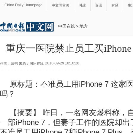
China Daily Homepage
中文网首页
时政
资讯
财经
生
中国在线
>
地方
重庆一医院禁止员工买iPhone
2016-09-29 10:10:28
作者：谈书 来源：国际在线
原标题：不准员工用iPhone 7 这
吗？
【摘要】 昨日，一名网友爆料称，
一部iPhone 7，但妻子工作的医院却
不准员工用iPhone 7和iPhone 7 P