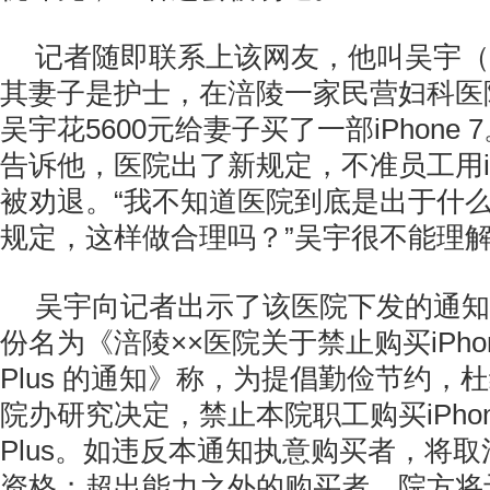
记者随即联系上该网友，他叫吴宇（
其妻子是护士，在涪陵一家民营妇科医
吴宇花5600元给妻子买了一部iPhone
告诉他，医院出了新规定，不准员工用iPh
被劝退。“我不知道医院到底是出于什
规定，这样做合理吗？”吴宇很不能理
吴宇向记者出示了该医院下发的通知
份名为《涪陵××医院关于禁止购买iPhone 
Plus 的通知》称，为提倡勤俭节约，
院办研究决定，禁止本院职工购买iPhone 7
Plus。如违反本通知执意购买者，将
资格；超出能力之外的购买者，院方将