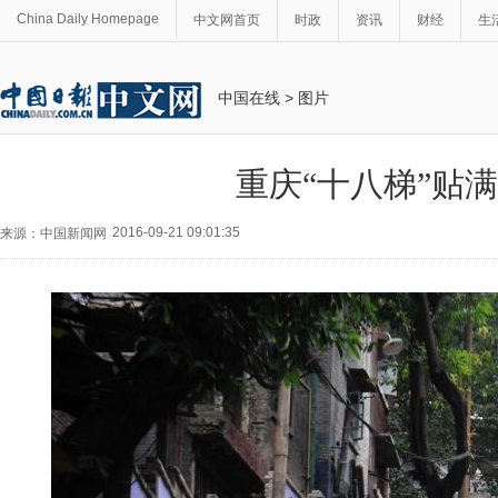
China Daily Homepage
中文网首页
时政
资讯
财经
生
中国在线
>
图片
重庆“十八梯”贴
2016-09-21 09:01:35
来源：中国新闻网