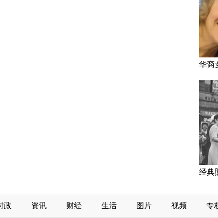
华裔
经典
时政
资讯
财经
生活
图片
视频
专