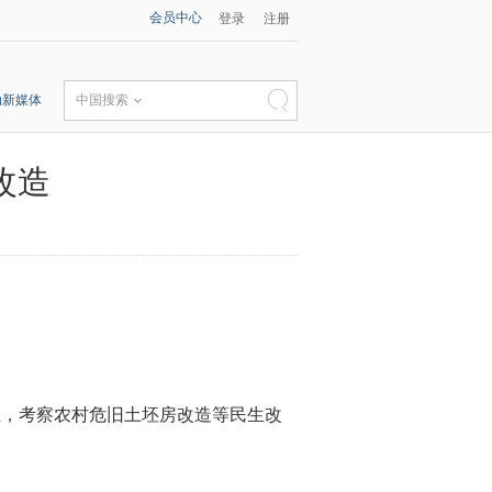
会员中心
登录
注册
动新媒体
中国搜索
改造
组，考察农村危旧土坯房改造等民生改