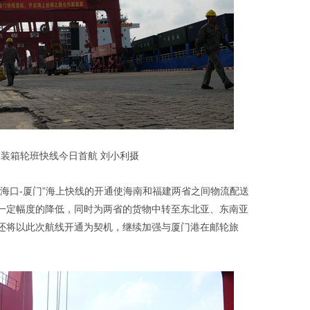
集装箱轮班快线今日首航 刘小利摄
海口-厦门”海上快线的开通使海南和福建两省之间物流配送
一定幅度的降低，同时为两省的货物中转至东北亚、东南亚
还将以此次航线开通为契机，继续加强与厦门港在邮轮旅
。