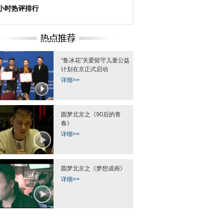
4小时热评排行
“鲁冰花”关爱留守儿童公益
计划在京正式启动
详细>>
圆梦北京之《90后的青
春》
详细>>
圆梦北京之《梦想成画》
详细>>