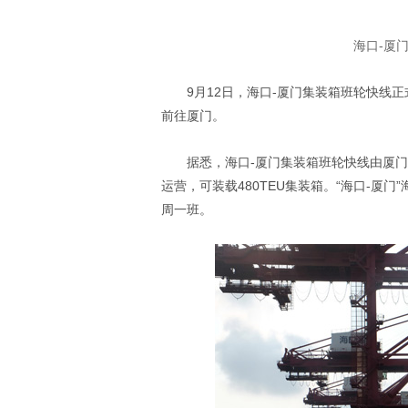
海口-厦
9月12日，海口-厦门集装箱班轮快线正
前往厦门。
据悉，海口-厦门集装箱班轮快线由厦门
运营，可装载480TEU集装箱。“海口-厦
周一班。