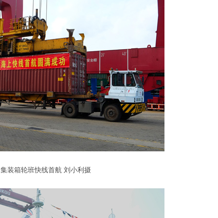
门集装箱轮班快线首航 刘小利摄