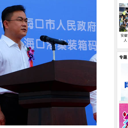
安徽
人
专题