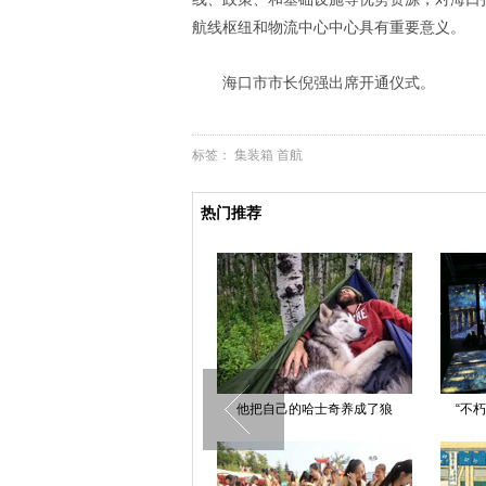
航线枢纽和物流中心中心具有重要意义。
海口市市长倪强出席开通仪式。
标签：
集装箱
首航
热门推荐
他把自己的哈士奇养成了狼
“不朽的梵高