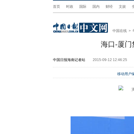
首页
时政
国际
国内
财经
文娱
中国在线
>
海口-厦
中国日报海南记者站
2015-09-12 12:46:25
移动用户编