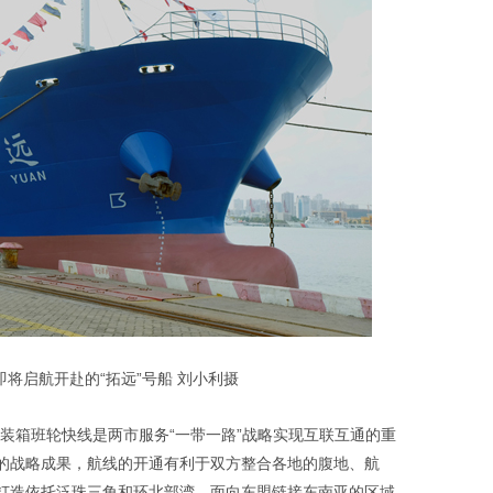
将启航开赴的“拓远”号船 刘小利摄
装箱班轮快线是两市服务“一带一路”战略实现互联互通的重
的战略成果，航线的开通有利于双方整合各地的腹地、航
打造依托泛珠三角和环北部湾，面向东盟链接东南亚的区域