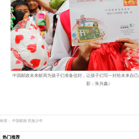
中国邮政未来邮局为孩子们准备信封，让孩子们写一封给未来自己
影：朱兴鑫）
标签：
中国邮政
民族少年
热门推荐