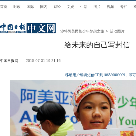
首页
时政
国际
国内
财经
文娱
生活
图片
视频
专栏
沙特阿美民族少年梦想之旅
>
活动图片
给未来的自己写封信
中国日报网
2015-07-31 19:21:16
移动用户编辑短信CD到106580009009