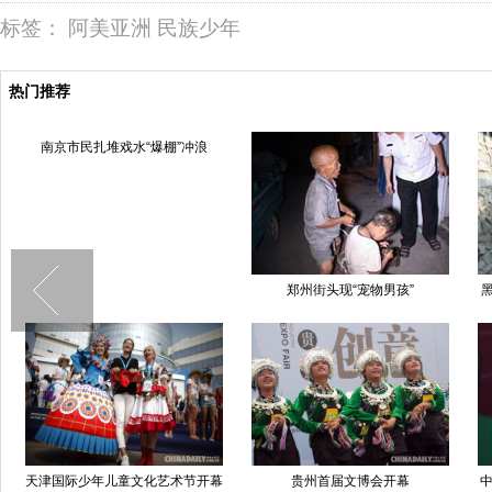
标签：
阿美亚洲
民族少年
热门推荐
南京市民扎堆戏水“爆棚”冲浪
郑州街头现“宠物男孩”
天津国际少年儿童文化艺术节开幕
贵州首届文博会开幕
中