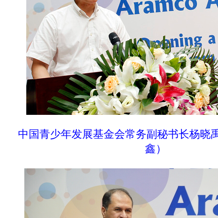
中国青少年发展基金会常务副秘书长杨晓
鑫
）