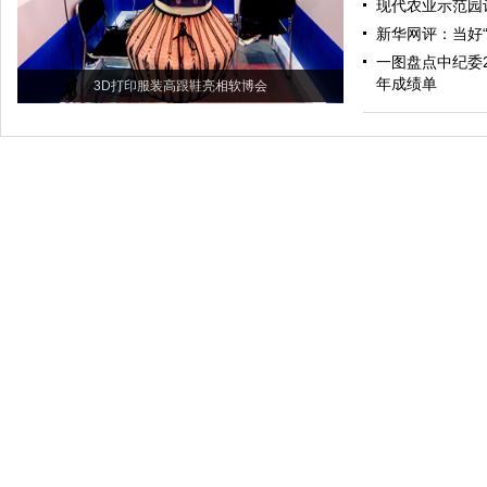
现代农业示范园
新华网评：当好“
一图盘点中纪委
年成绩单
3D打印服装高跟鞋亮相软博会