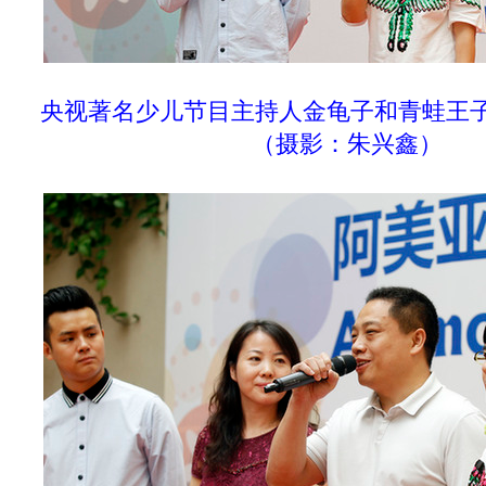
央视著名少儿节目主持人金龟子和青蛙王
（摄影：
朱兴鑫
）