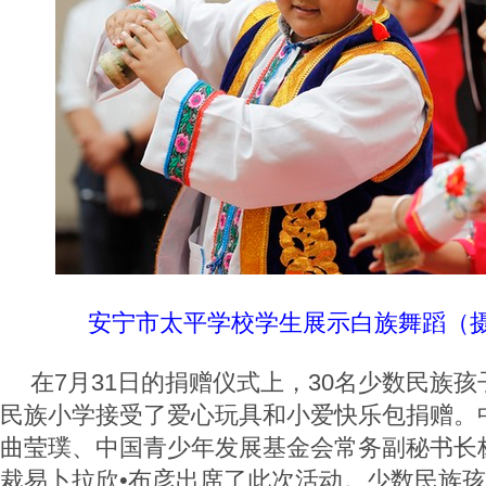
安宁市太平学校学生展示白族舞蹈
（
在7月31日的捐赠仪式上，30名少数民族孩
民族小学接受了爱心玩具和小爱快乐包捐赠。
曲莹璞、中国青少年发展基金会常务副秘书长
裁易卜拉欣•布彦出席了此次活动。少数民族