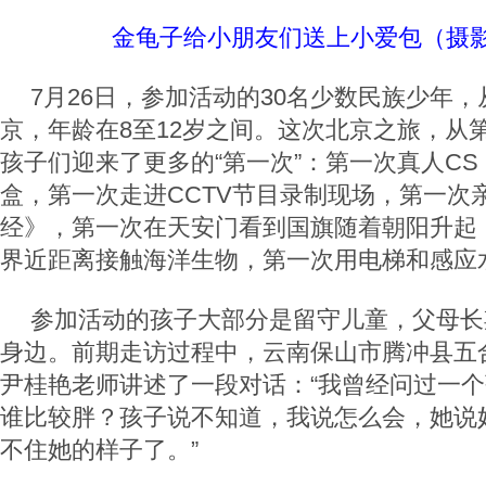
金龟子给小朋友们送上小爱包（摄
7月26日，参加活动的30名少数民族少年
京，年龄在8至12岁之间。这次北京之旅，从
孩子们迎来了更多的“第一次”：第一次真人C
盒，第一次走进CCTV节目录制现场，第一次
经》，第一次在天安门看到国旗随着朝阳升起
界近距离接触海洋生物，第一次用电梯和感应
参加活动的孩子大部分是留守儿童，父母长
身边。前期走访过程中，云南保山市腾冲县五
尹桂艳老师讲述了一段对话：“我曾经问过一
谁比较胖？孩子说不知道，我说怎么会，她说
不住她的样子了。”