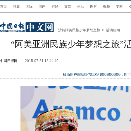
首页
时政
国际
国内
财经
文娱
生活
图片
视频
专栏
沙特阿美民族少年梦想之旅
>
活动新闻
“阿美亚洲民族少年梦想之旅”
中国日报网
2015-07-31 18:44:49
移动用户编辑短信CD到106580009009