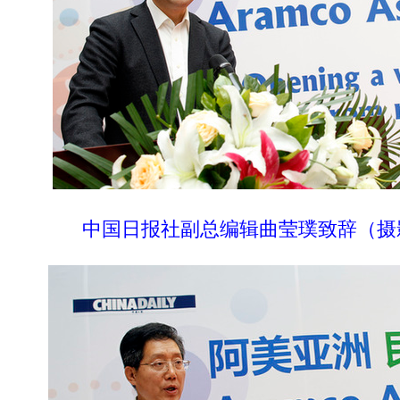
中国日报社副总编辑曲莹璞致辞
（摄