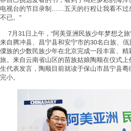
电视台的节目录制……五天的行程让我看不过
不已。”
7月31日上午，“阿美亚洲民族少年梦想之旅
来自腾冲县、昌宁县和安宁市的30名白族、佤
僳族的少数民族少年在北京完成一段丰富、精
旅。来自云南省山区的苗族姑娘陶顺在仪式上作
生代表发言，陶顺目前就读于保山市昌宁县耈
完小。