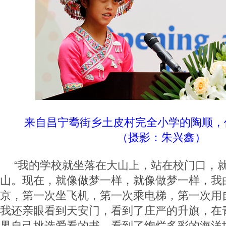
来自昌宁耈街乡土皮村完全小学的陶顺，
（摄影：
朱兴鑫
）
“我的学校就坐落在大山上，站在校门口，
山。现在，就像做梦一样，就像做梦一样，我
京，第一次坐飞机，第一次乘电梯，第一次用
我还亲眼看到天安门，看到了庄严的升旗，在
界自己挑选爱看的书，看到了绚烂多彩的海洋