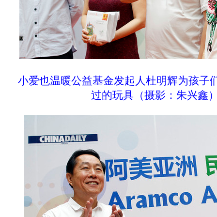
小爱也温暖公益基金发起人杜明辉为孩子
过的玩具
（摄影：
朱兴鑫