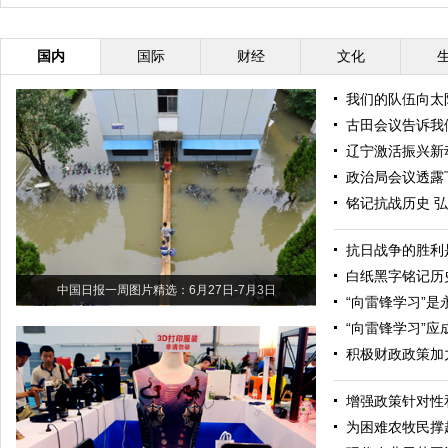
国内
国际
财经
文化
我们的队伍向太
古田会议告诉我
辽宁激活振兴新
政治局会议透露
铭记抗战历史 
抗日战争的胜利
白纸黑字铭记历
中国日报一周图片精选：6月27日-7月3日
“向雷锋学习”
“向雷锋学习”
积极财政政策加
增强政策针对性
为困难农牧民撑