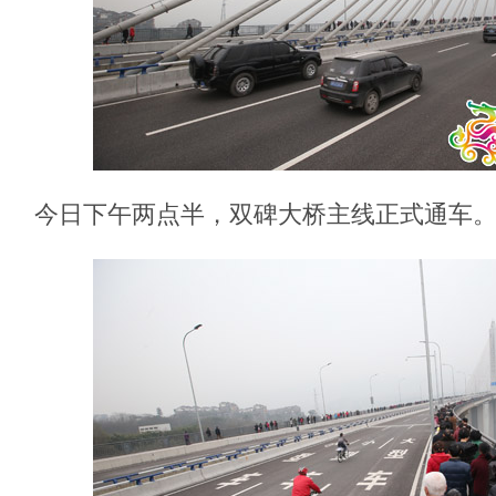
今日下午两点半，双碑大桥主线正式通车。