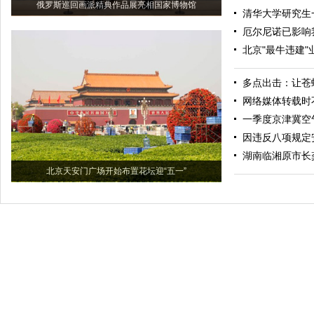
俄罗斯巡回画派精典作品展亮相国家博物馆
清华大学研究生
厄尔尼诺已影响我
北京"最牛违建
多点出击：让苍
网络媒体转载时
一季度京津冀空
因违反八项规定安
湖南临湘原市长
北京天安门广场开始布置花坛迎“五一”