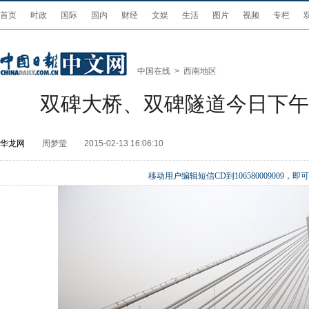
首页
时政
国际
国内
财经
文娱
生活
图片
视频
专栏
中国在线
>
西南地区
双碑大桥、双碑隧道今日下午2
华龙网
周梦莹
2015-02-13 16:06:10
移动用户编辑短信CD到106580009009