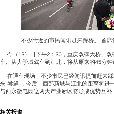
不少附近的市民闻讯赶来踩桥。 首席记
今（13）日下午2：30，重庆双碑大桥、
车。从大学城驾车到江北，将从原来的45分钟
在通车现场，不少市民已经闻讯提前赶来踩
来“尝鲜”，今后，西部新城与江北的距离将进
与西永微电园这两大产业新区将形成优势互补
相关报道