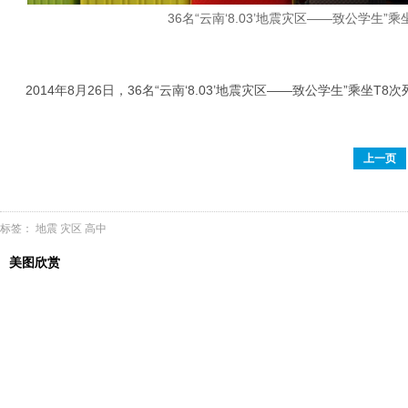
36名“云南‘8.03’地震灾区——致公学生
2014年8月26日，36名“云南‘8.03’地震灾区——致公学生”乘
上一页
标签：
地震
灾区
高中
美图欣赏