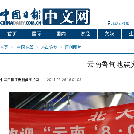
移动新媒体
首页
国际
国内
财经
文娱
生
首页
>
中国在线
>
热点策划
>
原创图片
云南鲁甸地震
中国日报亚洲新闻图片网
2014-08-26 16:01:03