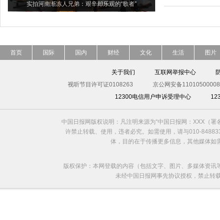
实拍河南渐冻人兄弟：艰辛却乐观的“歌者”
首页
国际
国内
财经
文化
生活
图片
关于我们
互联网举报中心
视听节目许可证0108263
京公网安备11010500008
12300电信用户申诉受理中心
1
中国日报网版权说明：凡注明来源为“中国日报网：XXX（
许禁止转载、使用，违者必究。如需使用，请与010-8488
体，目的在于传播更多信息，其他媒体如
版权保护：本网登载的内容（包括文字、图片、多媒体资讯
未经中国日报网事先协议授权，禁止转载使用。给