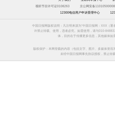
视听节目许可证0108263
京公网安备11010500008
12300电信用户申诉受理中心
1
中国日报网版权说明：凡注明来源为“中国日报网：XXX（
许禁止转载、使用，违者必究。如需使用，请与010-8488
体，目的在于传播更多信息，其他媒体如
版权保护：本网登载的内容（包括文字、图片、多媒体资讯
未经中国日报网事先协议授权，禁止转载使用。给