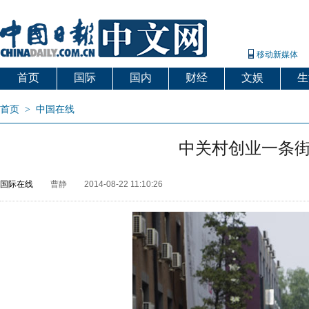
移动新媒体
首页
国际
国内
财经
文娱
生
首页
>
中国在线
中关村创业一条街
国际在线
曹静
2014-08-22 11:10:26