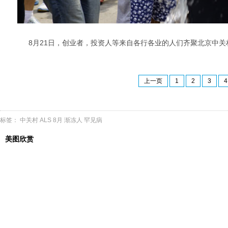
8月21日，创业者，投资人等来自各行各业的人们齐聚北京中关村
上一页
1
2
3
4
标签：
中关村
ALS
8月
渐冻人
罕见病
美图欣赏