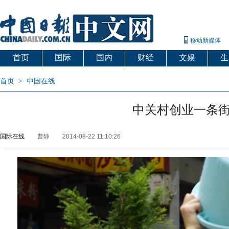
移动新媒体
首页
国际
国内
财经
文娱
生
首页
>
中国在线
中关村创业一条街
国际在线
曹静
2014-08-22 11:10:26