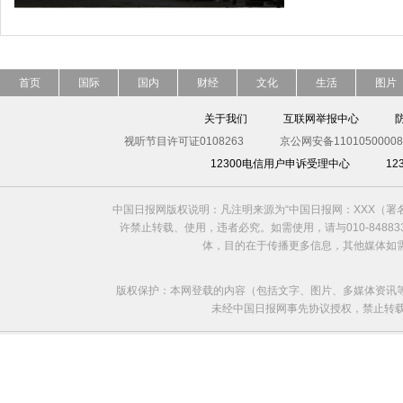
首页
国际
国内
财经
文化
生活
图片
关于我们
互联网举报中心
视听节目许可证0108263
京公网安备11010500008
12300电信用户申诉受理中心
1
中国日报网版权说明：凡注明来源为“中国日报网：XXX（
许禁止转载、使用，违者必究。如需使用，请与010-8488
体，目的在于传播更多信息，其他媒体如
版权保护：本网登载的内容（包括文字、图片、多媒体资讯
未经中国日报网事先协议授权，禁止转载使用。给