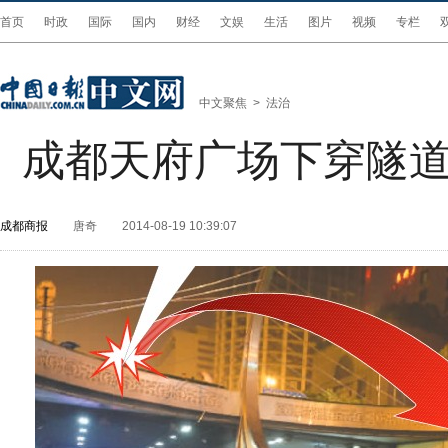
首页
时政
国际
国内
财经
文娱
生活
图片
视频
专栏
中文聚焦
>
法治
成都天府广场下穿隧
成都商报
唐奇
2014-08-19 10:39:07