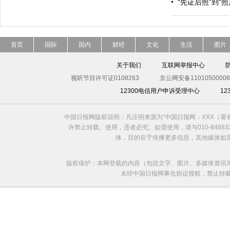
“先证后照”到“
首页
国际
国内
财经
文化
生活
图片
关于我们
互联网举报中心
视听节目许可证0108263
京公网安备11010500008
12300电信用户申诉受理中心
1
中国日报网版权说明：凡注明来源为“中国日报网：XXX（
许禁止转载、使用，违者必究。如需使用，请与010-8488
体，目的在于传播更多信息，其他媒体如
版权保护：本网登载的内容（包括文字、图片、多媒体资讯
未经中国日报网事先协议授权，禁止转载使用。给