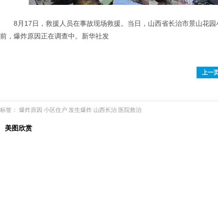
8月17日，救援人员在事故现场救援。当日，山西省长治市景山花
前，爆炸原因正在调查中。新华社发
上一
标签：
爆炸原因
小区住户
发生爆炸
山西长治
医院救治
美图欣赏