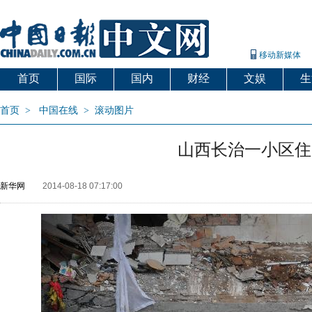
移动新媒体
首页
国际
国内
财经
文娱
生
首页
>
中国在线
>
滚动图片
山西长治一小区住
新华网
2014-08-18 07:17:00