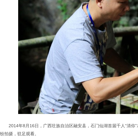
2014年8月16日，广西壮族自治区融安县，石门仙湖首届千人“
纷拍摄，驻足观看。