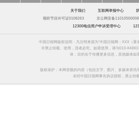
关于我们
互联网举报中心
视听节目许可证0108263
京公网安备11010500008
12300电信用户申诉受理中心
1
中国日报网版权说明：凡注明来源为“中国日报网：XXX（
许禁止转载、使用，违者必究。如需使用，请与010-8488
体，目的在于传播更多信息，其他媒体如
版权保护：本网登载的内容（包括文字、图片、多媒体资讯
未经中国日报网事先协议授权，禁止转载使用。给