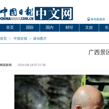
移动新媒体
首页
国际
国内
财经
文娱
生
首页
>
中国在线
>
滚动图片
广西景
网易新闻
2014-08-18 07:12:36