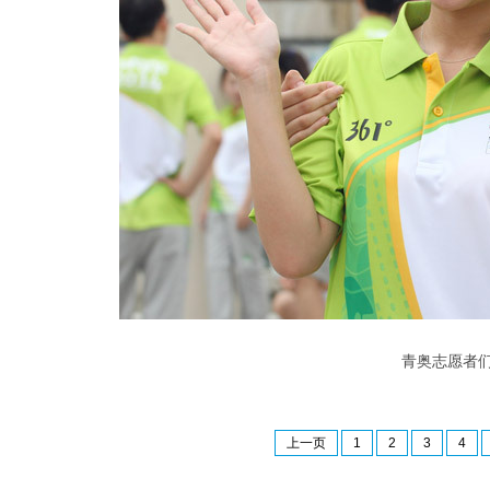
青奥志愿者们摆
上一页
1
2
3
4