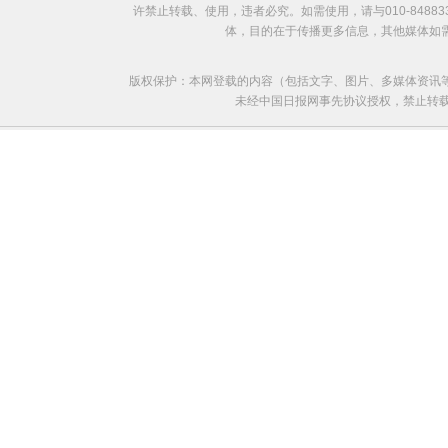
许禁止转载、使用，违者必究。如需使用，请与010-8488
体，目的在于传播更多信息，其他媒体如
版权保护：本网登载的内容（包括文字、图片、多媒体资讯
未经中国日报网事先协议授权，禁止转载使用。给