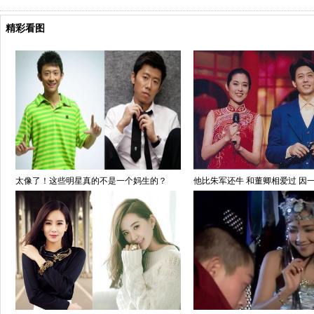
精彩看图
太像了！这些明星真的不是一个妈生的？
他比朱军还牛 和董卿相爱过 因