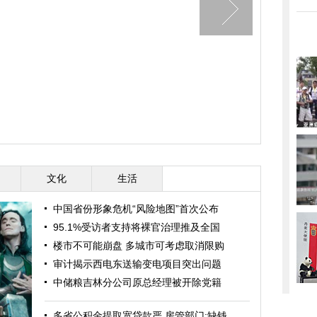
文化
生活
中国省份形象危机“风险地图”首次公布
95.1%受访者支持将裸官治理推及全国
楼市不可能崩盘 多城市可考虑取消限购
审计揭示西电东送输变电项目突出问题
中储粮吉林分公司原总经理被开除党籍
多省公积金提取宽贷款严 房管部门:缺钱