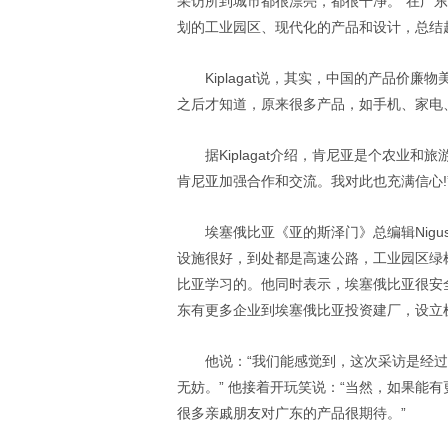
采访所到城市都很漂亮，都很干净。“在广
划的工业园区、现代化的产品和设计，总结起
Kiplagat说，其实，中国的产品价
之后才知道，原来很多产品，如手机、家电
据Kiplagat介绍，肯尼亚是个农业
肯尼亚加强合作和交流。我对此也充满信心!
埃塞俄比亚《亚的斯泽门》总编辑Nigus 
设施很好，到处都是高速公路，工业园区绿
比亚学习的。他同时表示，埃塞俄比亚很安
东有更多企业到埃塞俄比亚投资建厂，设立
他说：“我们能感觉到，这次采访是经
无妨。” 他接着开玩笑说：“当然，如果能
很多亲戚朋友对广东的产品很期待。”