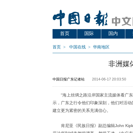
首页
国际
国内
首页
>
中国在线
>
华南地区
非洲媒
中国日报广东记者站
2014-06-17 20:03:50
“海上丝绸之路沿岸国家主流媒体看广东
示，广东之行令他们印象深刻，他们对活动
建立更为紧密的关系充满信心。
肯尼亚《民族日报》副总编辑John Kipk