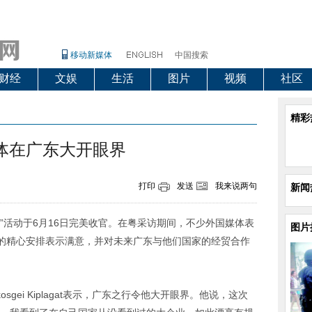
移动新媒体
中国搜索
财经
文娱
生活
图片
视频
社区
精彩
体在广东大开眼界
打印
发送
我来说两句
新闻
”活动于6月16日完美收官。在粤采访期间，不少外国媒体表
图片
的精心安排表示满意，并对未来广东与他们国家的经贸合作
osgei Kiplagat表示，广东之行令他大开眼界。他说，这次