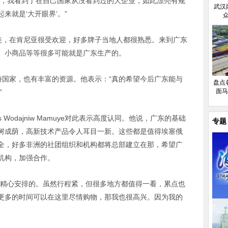
东，我看到了在自己国家从没看到过的大企业，如此漂亮有规
武汉
来就是‘大开眼界’。”
廉物美，在肯尼亚很受欢迎，好多牌子当地人都很熟悉。来到广东
、小商品等等很多可能就是广东生产的。
和旅游国家，也有丰富的资源。他表示：“真的希望今后广东能与
盘点各
面马
”
Wodajniw Mamuye对此表示高度认同。他说，广东的基础
专题
树成荫，高新技术产品令人耳目一新。这些都是值得埃塞俄
全，好多非洲的社团组织和机构都将总部建立在那，希望广
机构，加强合作。
过精心安排的。虽然行程紧，但很多地方都值得一看，累点也
有更多的时间可以在这里尽情购物，那我也很高兴。因为我的