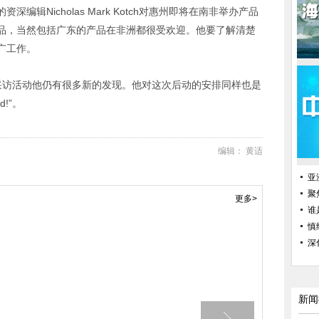
辑Nicholas Mark Kotch对惠州即将在南非举办产品
品，当然包括广东的产品在非洲都很受欢迎。他要了解清楚
广工作。
次采访活动他仍有很多新的发现。他对这次后动的安排同样也是
d!”。
编辑： 黄适
亚
聚
更多>
谁
慎
深
新闻