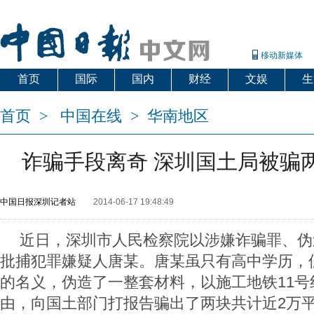
移动新媒体
首页
国际
国内
财经
文娱
生
首页
>
中国在线
>
华南地区
诈骗手段离奇 深圳国土局被骗
中国日报深圳记者站
2014-06-17 19:48:49
近日，深圳市人民检察院以涉嫌诈骗罪、伪
批捕犯罪嫌疑人唐某。唐某虽只有高中学历，
的名义，伪造了一整套材料，以施工地铁11号
由，向国土部门打报告骗出了两块共计近2万