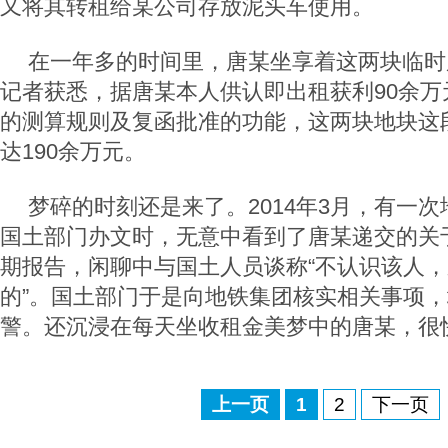
又将其转租给某公司存放泥头车使用。
在一年多的时间里，唐某坐享着这两块临时
记者获悉，据唐某本人供认即出租获利90余万
的测算规则及复函批准的功能，这两块地块这
达190余万元。
梦碎的时刻还是来了。2014年3月，有一
国土部门办文时，无意中看到了唐某递交的关
期报告，闲聊中与国土人员谈称“不认识该人
的”。国土部门于是向地铁集团核实相关事项
警。还沉浸在每天坐收租金美梦中的唐某，很
上一页
1
2
下一页