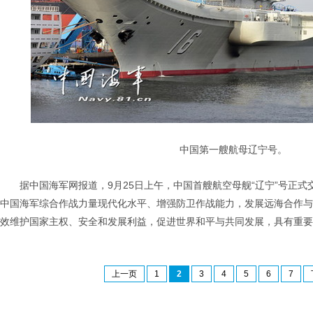
中国第一艘航母辽宁号。
据中国海军网报道，9月25日上午，中国首艘航空母舰“辽宁”号正
中国海军综合作战力量现代化水平、增强防卫作战能力，发展远海合作与
效维护国家主权、安全和发展利益，促进世界和平与共同发展，具有重要
上一页
1
2
3
4
5
6
7