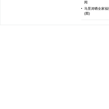
闻
马景涛晒全家福
(图)