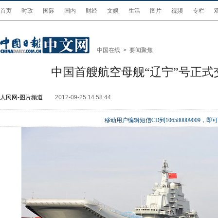
首页
时政
国际
国内
财经
文娱
生活
图片
视频
专栏
中国在线
>
要闻聚焦
中国首艘航空母舰“辽宁”号正式
人民网-图片频道
2012-09-25 14:58:44
移动用户编辑短信CD到106580009009