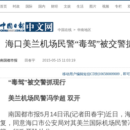
首页
时政
国际
国内
财经
文娱
生活
图片
视频
专栏
中国在线
>
华南地区
海口美兰机场民警“毒驾”被交警
南国都市报
田春宇
2015-05-15 11:03:19
移动用户编辑短信CD到106580009009
“毒驾”被交警抓现行
美兰机场民警冯学超 双开
南国都市报5月14日讯(记者田春宇)近日，
复，同意海口市公安局对其美兰国际机场民警