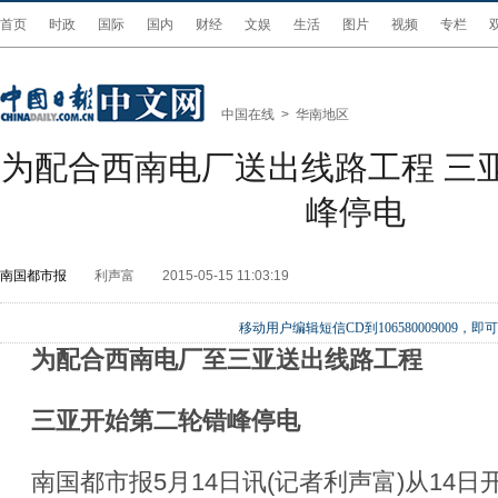
首页
时政
国际
国内
财经
文娱
生活
图片
视频
专栏
中国在线
>
华南地区
为配合西南电厂送出线路工程 三亚
峰停电
南国都市报
利声富
2015-05-15 11:03:19
移动用户编辑短信CD到106580009009
为配合西南电厂至三亚送出线路工程
三亚开始第二轮错峰停电
南国都市报5月14日讯(记者利声富)从14