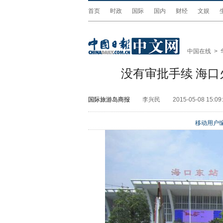
首页
时政
国际
国内
财经
文娱
中国在线
>
没有审批手续 海口
国际旅游岛商报
李兴民
2015-05-08 15:09
移动用户编