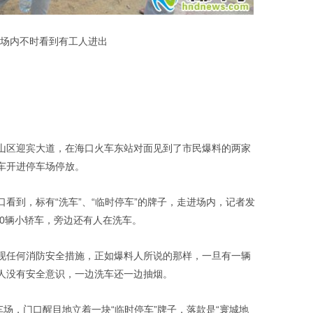
场内不时看到有工人进出
山区迎宾大道，在海口火车东站对面见到了市民爆料的两家
车开进停车场停放。
看到，标有“洗车”、“临时停车”的牌子，走进场内，记者发
70辆小轿车，旁边还有人在洗车。
现任何消防安全措施，正如爆料人所说的那样，一旦有一辆
人没有安全意识，一边洗车还一边抽烟。
车场，门口醒目地立着一块“临时停车”牌子，落款是“寰城地