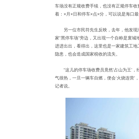
车场没有正规收费手续，也没有正规停车收
着：×月×日和停车×点×分，可以说是海口最
另一位市民符先生反映，去年，他发现
家“黑停车场”旁边，又出现一个自称是寰
进进出出，看得出，这里也是一家建筑工地
隐患，也会造成国家税收的流失。
“这儿的停车场收费员竟然‘占山为王’
气很热，一旦一辆车自燃，便会‘火烧连营’
记者说。