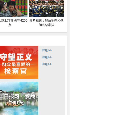
跌2.77% 失守4200
图片精选：解放军亮相俄
点
阅兵总彩排
详细>>
详细>>
详细>>