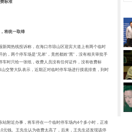
收费标准
”，将统一取缔
报新闻热线投诉称，在海口市琼山区迎宾大道上有两个临时
的，两个停车场是“兄弟”，竟然都姓“黑”，没有相关审批手
停车时只给一张纸，收费人员没有任何证件，没有收费标
。琼山交警大队表示，近期正对临时停车场进行摸底排查，到时
东站附近办事，将车停在一个临时停车场内4个多小时，正准
10元钱。王先生认为收费太高了，后来，王先生还发现该停