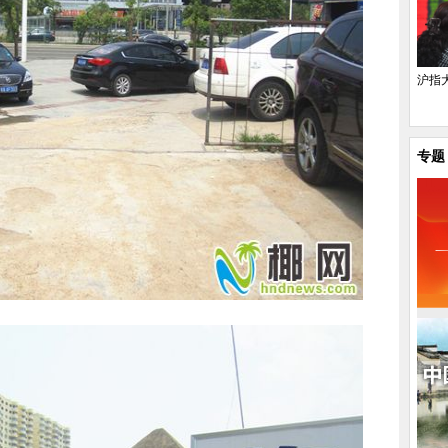
沪指大
专题