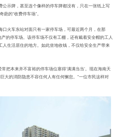
费公示牌，甚至连个像样的停车牌都没有，只在一张纸上写
奇葩的“收费停车场”。
海口火车东站对面只有一家停车场，可最近两个月，在那
城地产的停车场。该停车场不仅有工棚，还有戴着安全帽的工人
工人生活居住的地方。如此坐地收钱，不仅给安全生产带来
，经常把本来并不富裕的停车场位塞得‘满满当当’。现在海南天
，巨大的消防隐患不容任何人有任何懈怠。”一位市民这样对