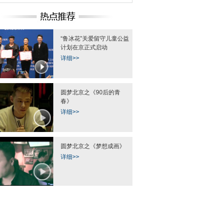
“鲁冰花”关爱留守儿童公益
计划在京正式启动
详细>>
圆梦北京之《90后的青
春》
详细>>
圆梦北京之《梦想成画》
详细>>