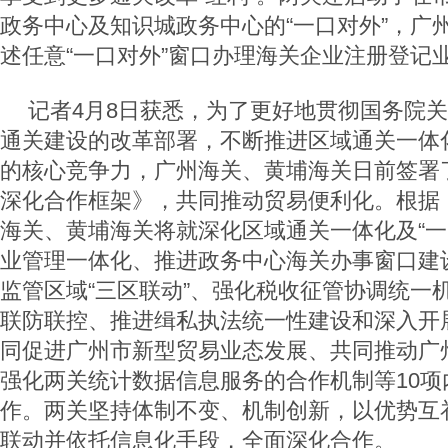
政务中心及知识城政务中心的“一口对外”，广
述任意“一口对外”窗口办理海关企业注册登记
记者
4
月
8
日获悉，为了更好地贯彻国务院关
通关建设的改革部署，不断推进区域通关一体
的核心竞争力，广州海关、黄埔海关日前签署了
深化合作框架》，共同推动贸易便利化。根据
海关、黄埔海关将就深化区域通关一体化及“一
业管理一体化、推进政务中心海关办事窗口建
监管区域“三区联动”、强化税收征管协调统一
联防联控、推进缉私执法统一性建设和深入开
同促进广州市新型贸易业态发展、共同推动广州
强化两关统计数据信息服务的合作机制等
10
项
作。两关坚持体制不变、机制创新，以优势互
联动并依托信息化手段，全面深化合作。