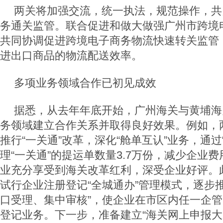
两关将加强交流，统一执法，规范操作，共
务通关监管。联合促进和做大做强广州市跨境
共同协调促进跨境电子商务物流快速转关监管
进出口商品的物流配送效率。
多项业务领域合作已初见成效
据悉，从去年年底开始，广州海关与黄埔海
务领域建立合作关系并取得良好效果。例如，
推行“一关通”改革，深化“舱单互认”业务，通过
理“一关通”的提运单数量
3.7
万份，减少企业费
业充分享受到海关改革红利，深受企业好评。
试行企业注册登记“全城通办”管理模式，逐步
口受理、集中审核”，
使企业在市区内任一企管
登记业务。下一步，准备建立“海关网上申报大