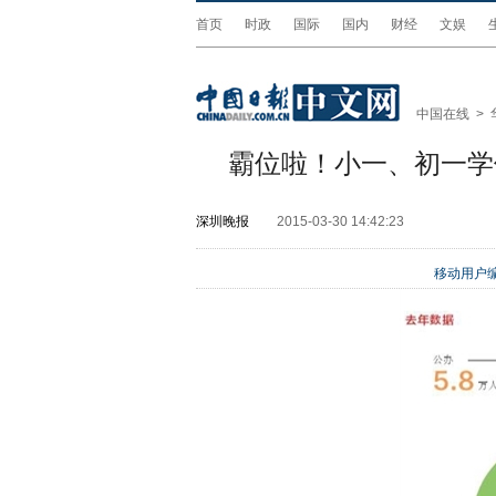
首页
时政
国际
国内
财经
文娱
中国在线
>
霸位啦！小一、初一学
深圳晚报
2015-03-30 14:42:23
移动用户编