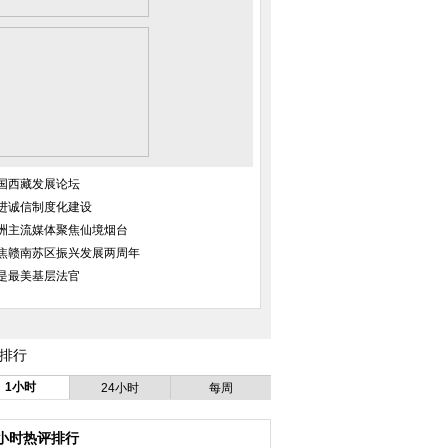
国西藏发展论坛
进诚信制度化建设
洲主流媒体聚焦仙境烟台
焦赣南苏区振兴发展两周年
是最美基层法官
排行
1小时
24小时
每周
4小时热评排行