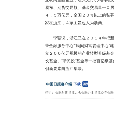
易额、期货交易额、基金交易量一直
４．５万亿元，全国２０％以上的私
家在浙江，４家主发起人为浙商。
李强说，浙江已在２０１４年把新
业金融服务中心”“民间财富管理中心
立２００亿元规模的产业转型升级基
长基金、“浙民投”基金等一批百亿级
创新要素向浙江集聚。
标签：
金融创新
浙江大地
金融企业
浙江经济
金融