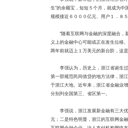
生”的余额宝，短短５个月，就成为中
规模接近６０００亿元、用户１．８
“随着互联网与金融的深度融合，
义上的金融中心可能或正在发生位移。
两年前就迈上１万美元的新台阶，这
李强认为，历史上，浙江省诞生
第一部规范民间借贷的地方法律，浙
于浙江大地。近年来，浙江省金融业
分别列全国第三、省区第一。
李强说，浙江发展新金融有三大
元；二是特色明显，浙江的互联网金
互联网金融企业，法人支付机构网络