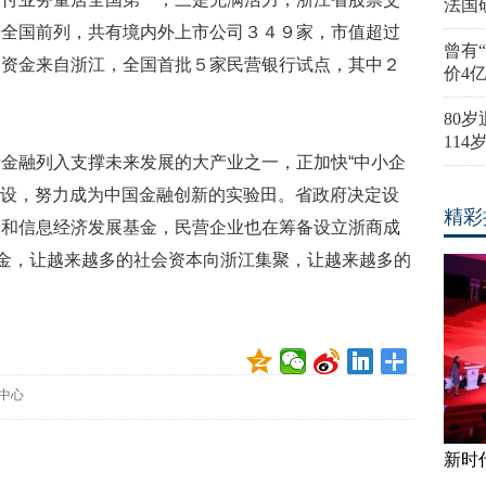
法国
居全国前列，共有境内外上市公司３４９家，市值超过
曾有
募资金来自浙江，全国首批５家民营银行试点，其中２
价4
80
11
金融列入支撑未来发展的大产业之一，正加快“中小企
”建设，努力成为中国金融创新的实验田。省政府决定设
精彩
金和信息经济发展基金，民营企业也在筹备设立浙商成
基金，让越来越多的社会资本向浙江集聚，让越来越多的
中心
新时