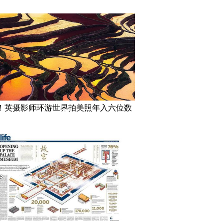
！英摄影师环游世界拍美照年入六位数