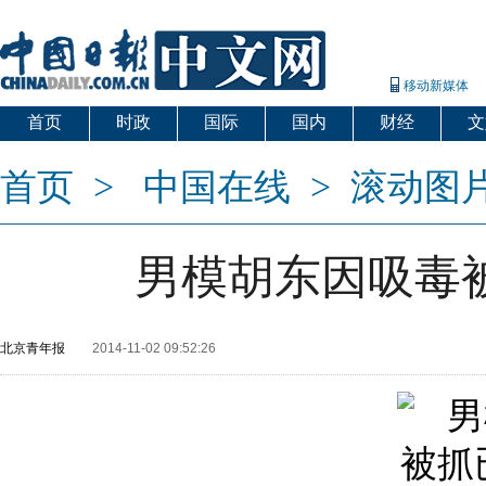
移动新媒体
首页
时政
国际
国内
财经
文
首页
>
中国在线
>
滚动图
男模胡东因吸毒
北京青年报
2014-11-02 09:52:26