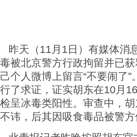
昨天（11月1日）有媒体
毒被北京警方行政拘留并已获
己个人微博上留言“不要闹了
行了求证，证实胡东在10月1
检呈冰毒类阳性。审查中，胡
不讳，后其因吸食毒品被警方