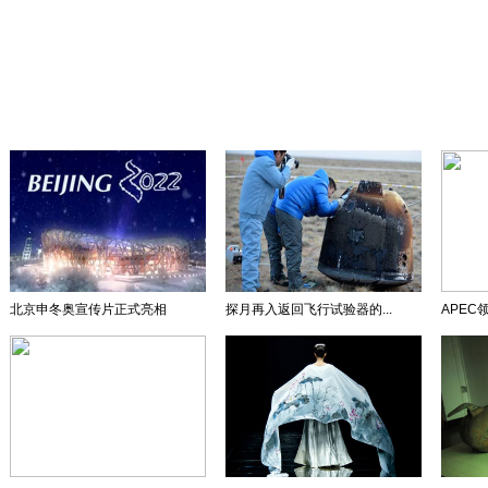
北京申冬奥宣传片正式亮相
探月再入返回飞行试验器的...
APEC