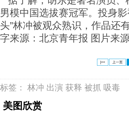
据了解，胡东是著名演员、
男模中国选拔赛冠军。投身影
头”林冲被观众熟识，作品还
字来源：北京青年报 图片来
|<<
上一页
标签：
林冲
出演
获释
被抓
吸毒
美图欣赏