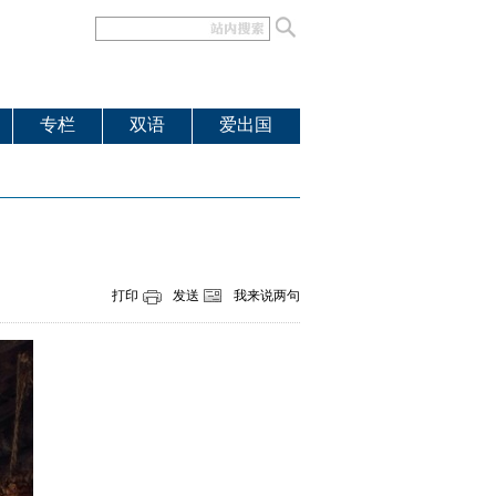
专栏
双语
爱出国
打印
发送
我来说两句