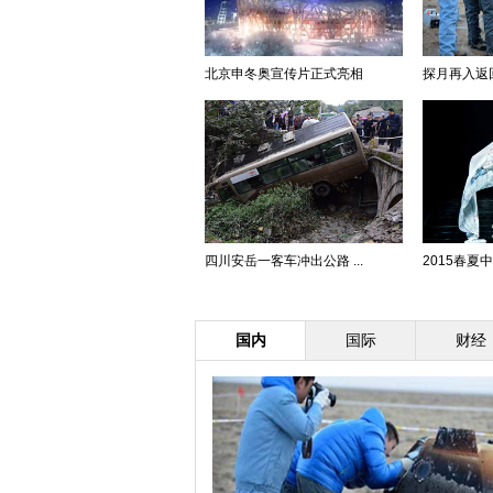
北京申冬奥宣传片正式亮相
探月再入返回
四川安岳一客车冲出公路 ...
2015春夏中
国内
国际
财经