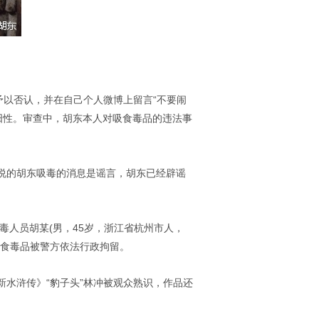
予以否认，并在自己个人微博上留言“不要闹
阳性。审查中，胡东本人对吸食毒品的违法事
说的胡东吸毒的消息是谣言，胡东已经辟谣
毒人员胡某(男，45岁，浙江省杭州市人，
吸食毒品被警方依法行政拘留。
水浒传》“豹子头”林冲被观众熟识，作品还