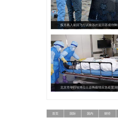
探月再入返回飞行试验器的返回器成功降
北京市举行埃博拉出血热疫情应急处置演
首页
国际
国内
财经