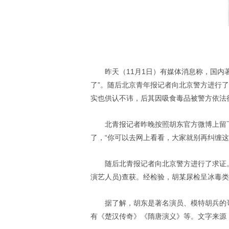
昨天（11月1日）有媒体消息称，国
了”。随后北京青年报记者向北京警方进行了
实也供认不讳，后其因吸食毒品被警方依法
北青报记者昨晚按照胡东官方微博上留
了，“你可以去网上看看，大家就别再纠缠这
随后北青报记者向北京警方进行了求证。
演艺人员)查获。经检验，胡某尿检呈冰毒
据了解，胡东是著名演员、模特胡兵的
有《楚汉传奇》《隋唐演义》等。文字来源