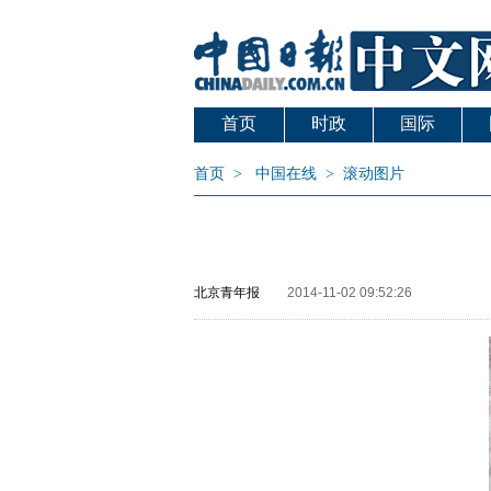
首页
时政
国际
首页
>
中国在线
>
滚动图片
北京青年报
2014-11-02 09:52:26