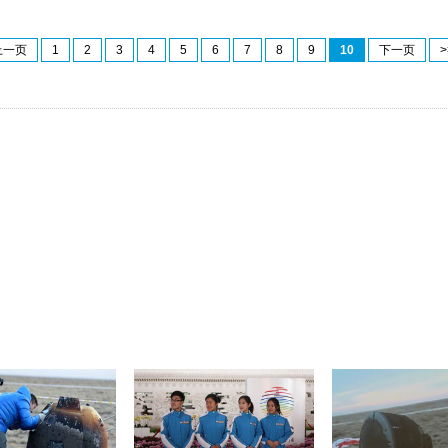
上一页
1
2
3
4
5
6
7
8
9
10
下一页
>