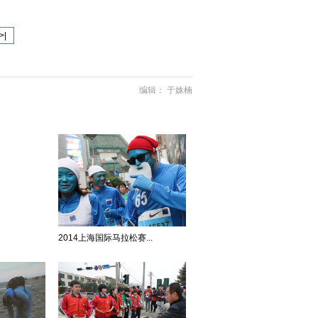
>|
编辑： 于姝楠
2014上海国际马拉松赛...