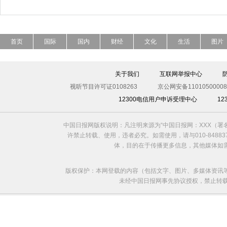
首页
国际
国内
财经
文化
生活
图片
关于我们
互联网举报中心
视听节目许可证0108263
京公网安备11010500008
12300电信用户申诉受理中心
1
中国日报网版权说明：凡注明来源为“中国日报网：XXX（
许禁止转载、使用，违者必究。如需使用，请与010-8488
体，目的在于传播更多信息，其他媒体如
版权保护：本网登载的内容（包括文字、图片、多媒体资讯
未经中国日报网事先协议授权，禁止转载使用。给