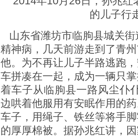
2014年10月26日，孙
的儿子行
山东省潍坊市临朐县城关街
精神病，几天前游走到了青州
他。为不再让儿子半路逃跑，
车拼凑在一起，成为一辆只掌
着车子从临朐县一路风尘仆仆
边哄着他服用有安眠作用的药
车子，用绳子、铁丝等将手脚
的厚厚棉被。据孙兆红讲，因