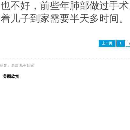
也不好，前些年肺部做过手术
着儿子到家需要半天多时间。
上一页
1
标签：
老汉
儿子
回家
美图欣赏