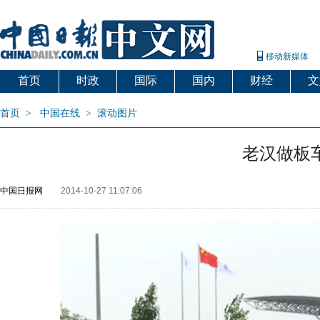
移动新媒体
首页
时政
国际
国内
财经
文
首页
>
中国在线
>
滚动图片
老汉做板
中国日报网
2014-10-27 11:07:06