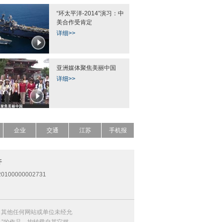
“环太平洋-2014”演习：中
美合作受肯定
详细>>
亚洲媒体聚焦美丽中国
详细>>
企业
交通
江苏
手机报
开
0100000002731
，其他任何网站或单位未经允