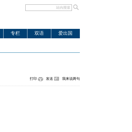
专栏
双语
爱出国
打印
发送
我来说两句