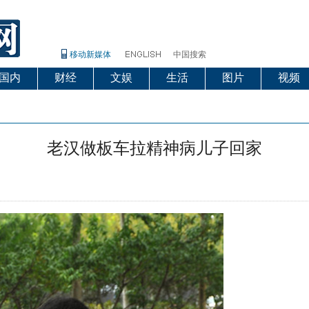
移动新媒体
中国搜索
国内
财经
文娱
生活
图片
视频
老汉做板车拉精神病儿子回家