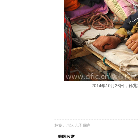
2014年10月26日，
标签：
老汉
儿子
回家
美图欣赏