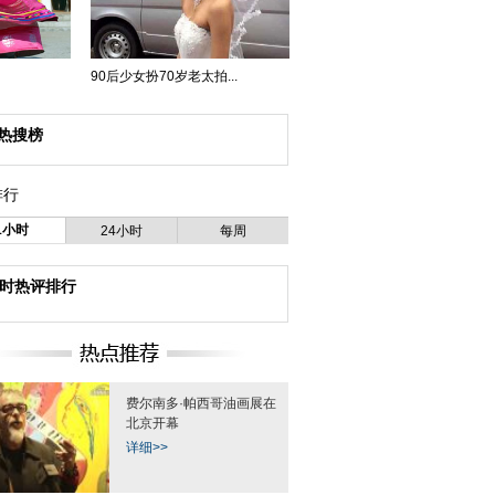
90后少女扮70岁老太拍...
热搜榜
排行
1小时
24小时
每周
小时热评排行
费尔南多·帕西哥油画展在
北京开幕
详细>>