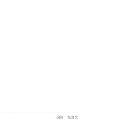
编辑： 杨舒文