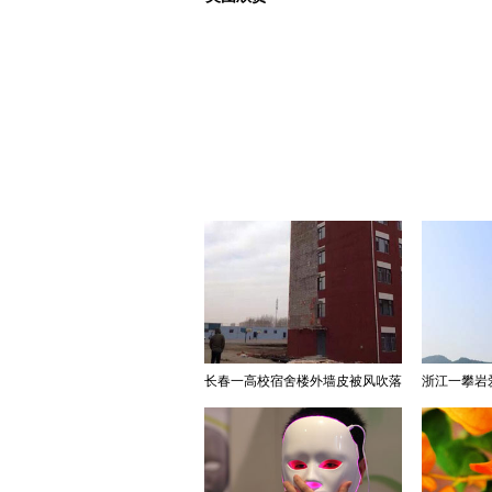
长春一高校宿舍楼外墙皮被风吹落
浙江一攀岩爱