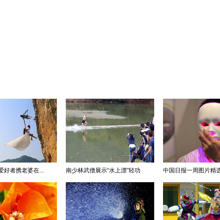
好者携老婆在...
南少林武僧展示“水上漂”轻功
中国日报一周图片精选：