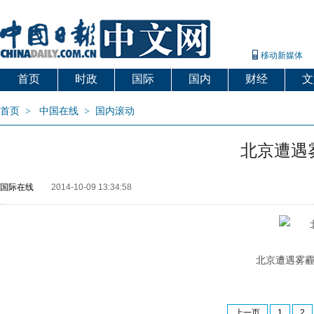
移动新媒体
首页
时政
国际
国内
财经
文
首页
>
中国在线
>
国内滚动
北京遭遇
国际在线
2014-10-09 13:34:58
北京遭遇雾霾
上一页
1
2