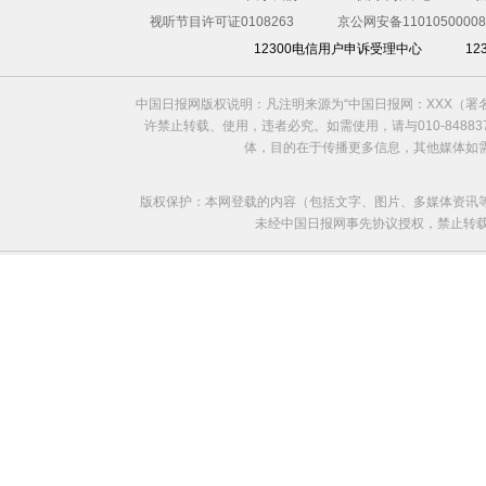
视听节目许可证0108263
京公网安备11010500008
12300电信用户申诉受理中心
1
中国日报网版权说明：凡注明来源为“中国日报网：XXX（
许禁止转载、使用，违者必究。如需使用，请与010-8488
体，目的在于传播更多信息，其他媒体如
版权保护：本网登载的内容（包括文字、图片、多媒体资讯
未经中国日报网事先协议授权，禁止转载使用。给