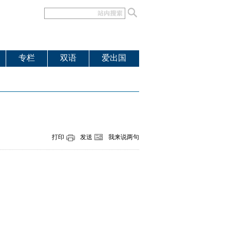
专栏
双语
爱出国
打印
发送
我来说两句