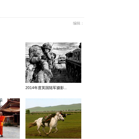
编辑：
2014年度英国陆军摄影...