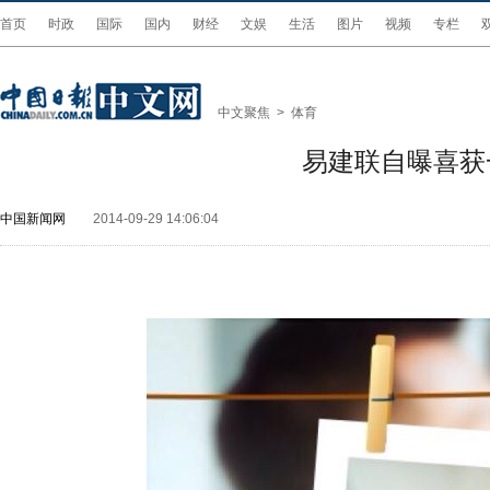
首页
时政
国际
国内
财经
文娱
生活
图片
视频
专栏
中文聚焦
>
体育
易建联自曝喜获
中国新闻网
2014-09-29 14:06:04