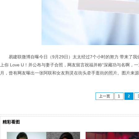
易建联微博自曝今日（9月29日）太太经过7个小时的努力 带来了
上你 Love U！并公布与妻子合照，网友留言祝福并称“深藏功与名啊
月，曾有网友曝出一张阿联和女友荆灵在街头牵手逛街的照片。图片来源
上一页
1
2
精彩看图