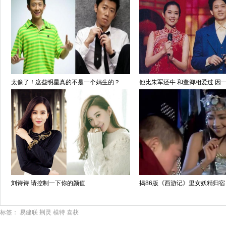
太像了！这些明星真的不是一个妈生的？
他比朱军还牛 和董卿相爱过 因
刘诗诗 请控制一下你的颜值
揭86版《西游记》里女妖精归宿
标签：
易建联
荆灵
模特
喜获