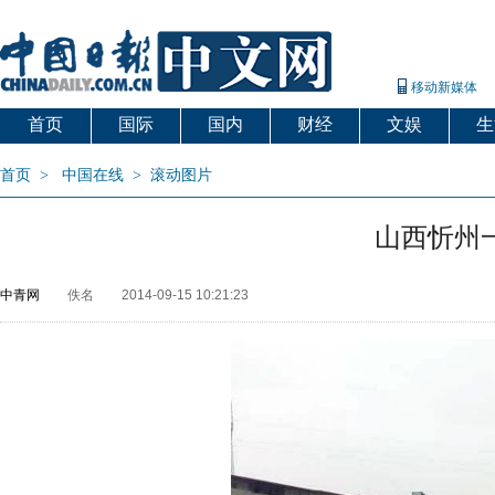
移动新媒体
首页
国际
国内
财经
文娱
生
首页
>
中国在线
>
滚动图片
山西忻州
中青网
佚名
2014-09-15 10:21:23