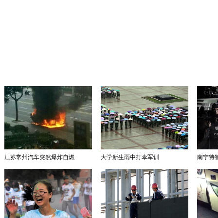
江苏常州汽车突然爆炸自燃
大学新生雨中打伞军训
南宁特