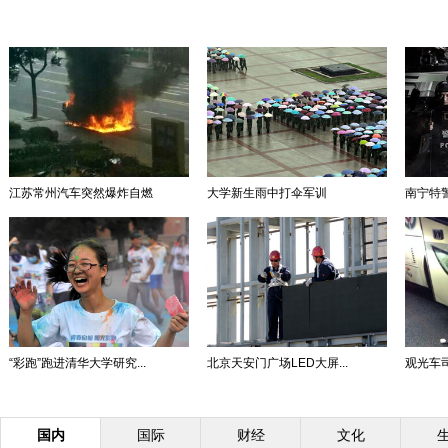
江苏常州汽车突然爆炸自燃
大学新生雨中打伞军训
南宁特
“彩跑”跑进清华大学研究...
北京天安门广场LED大屏...
观光车司
国内
国际
财经
文化