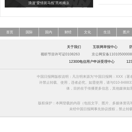
浪漫“爱情斑马线”亮相南京
首页
国际
国内
财经
文化
生活
图片
关于我们
互联网举报中心
视听节目许可证0108263
京公网安备11010500008
12300电信用户申诉受理中心
1
中国日报网版权说明：凡注明来源为“中国日报网：XXX（
许禁止转载、使用，违者必究。如需使用，请与010-8488
体，目的在于传播更多信息，其他媒体如
版权保护：本网登载的内容（包括文字、图片、多媒体资讯
未经中国日报网事先协议授权，禁止转载使用。给