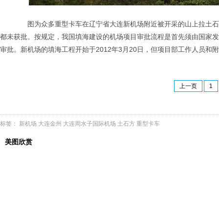
图为众多重型卡车在辽宁省大连新机场附近被开采的山上拉土石方填
都未获批。按规定，我国填海建设的机场项目审批流程是首先须由国家发
审批。新机场的填海工程开始于2012年3月20日，但项目部工作人员和
上一页
1
标签：
新机场
大连金州
大连周水子国际机场
土石方
重型卡车
美图欣赏