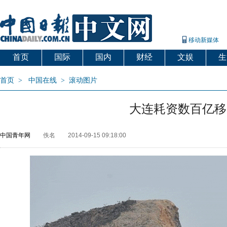
移动新媒体
首页
国际
国内
财经
文娱
生
首页
>
中国在线
>
滚动图片
大连耗资数百亿移
中国青年网
佚名
2014-09-15 09:18:00