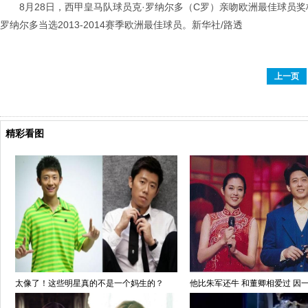
8月28日，西甲皇马队球员克·罗纳尔多（C罗）亲吻欧洲最佳球员奖杯
罗纳尔多当选2013-2014赛季欧洲最佳球员。新华社/路透
上一页
精彩看图
太像了！这些明星真的不是一个妈生的？
他比朱军还牛 和董卿相爱过 因