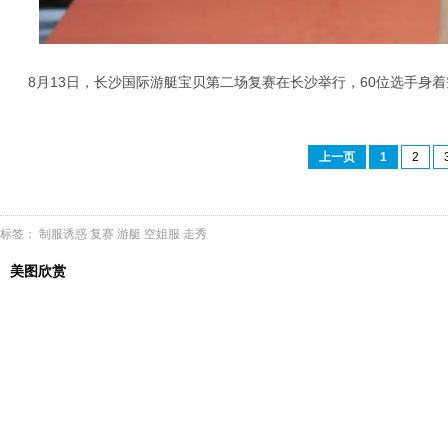
8月13日，长沙国际游艇宝贝第二场复赛在长沙举行，60位选手身着
上一页
1
2
标签：
制服诱惑
复赛
游艇
空姐服
走秀
美图欣赏