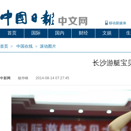
移动新媒体
首页
国际
国内
财经
文娱
生
首页
>
中国在线
>
滚动图片
长沙游艇宝
中新网
杨华峰
2014-08-14 07:27:45