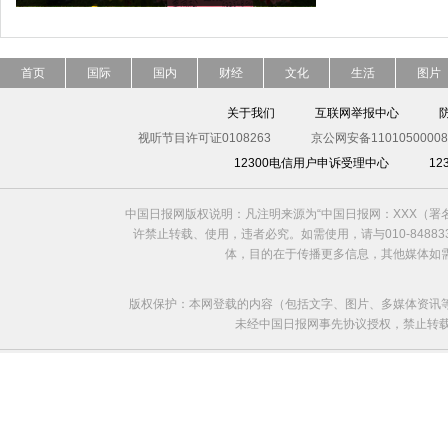
首页
国际
国内
财经
文化
生活
图片
关于我们
互联网举报中心
视听节目许可证0108263
京公网安备11010500008
12300电信用户申诉受理中心
1
中国日报网版权说明：凡注明来源为“中国日报网：XXX（
许禁止转载、使用，违者必究。如需使用，请与010-8488
体，目的在于传播更多信息，其他媒体如
版权保护：本网登载的内容（包括文字、图片、多媒体资讯
未经中国日报网事先协议授权，禁止转载使用。给