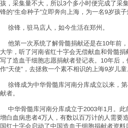
孩，采集量不大，所以3个多小时便完成了采
锋的“生命种子”立即奔向上海，为一名9岁孩
徐锋，驻马店人，如今生活在郑州。
他第一次系统了解骨髓捐献还是在10年前
大学，听了河南省红十字会无偿献血和骨髓捐
写了造血干细胞志愿捐献者登记表。10年后，
作“天使”，去拯救一个素不相识的上海9岁儿童
徐锋成为中华骨髓库河南分库成立以来，第4
献者。
中华骨髓库河南分库成立于2003年1月。
增白血病患者4万人，有数以百万计的人需要
国红十字会启动了中国造血干细胞捐献者资料库