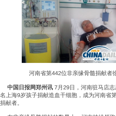
河南省第442位非亲缘骨髓捐献者徐
中国日报网郑州讯
7月29日，河南驻马店
名上海9岁孩子捐献造血干细胞，成为河南省第
捐献者。