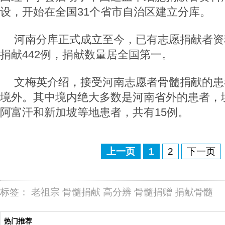
设，开始在全国31个省市自治区建立分库。
河南分库正式成立至今，已有志愿捐献者资
捐献442例，捐献数量居全国第一。
文梅英介绍，接受河南志愿者骨髓捐献的患
境外。其中境内绝大多数是河南省外的患者，
阿富汗和新加坡等地患者，共有15例。
上一页
1
2
下一页
标签：
老祖宗
骨髓捐献
高分辨
骨髓捐赠
捐献骨髓
热门推荐