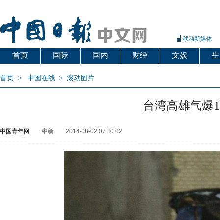
移动新媒体
首页
国际
国内
财经
文娱
生
首页
>
中国在线
>
滚动图片
台湾高雄气爆
中国青年网
中新
2014-08-02 07:20:02