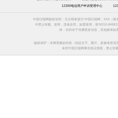
12300电信用户申诉受理中心
1
中国日报网版权说明：凡注明来源为“中国日报网：XXX（
许禁止转载、使用，违者必究。如需使用，请与010-8488
体，目的在于传播更多信息，其他媒体如
版权保护：本网登载的内容（包括文字、图片、多媒体资讯
未经中国日报网事先协议授权，禁止转载使用。给