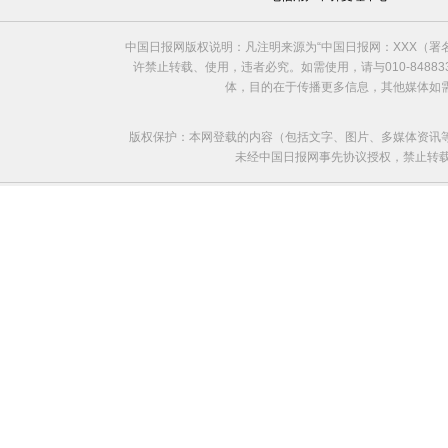
中国日报网版权说明：凡注明来源为“中国日报网：XXX（
许禁止转载、使用，违者必究。如需使用，请与010-8488
体，目的在于传播更多信息，其他媒体如
版权保护：本网登载的内容（包括文字、图片、多媒体资讯
未经中国日报网事先协议授权，禁止转载使用。给