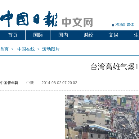
移动新媒体
首页
国际
国内
财经
文娱
生
首页
>
中国在线
>
滚动图片
台湾高雄气爆
中国青年网
中新
2014-08-02 07:20:02