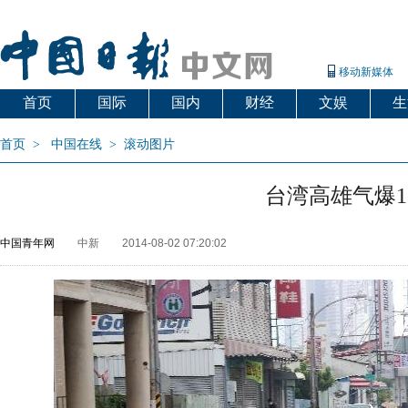
移动新媒体
首页
国际
国内
财经
文娱
生
首页
>
中国在线
>
滚动图片
台湾高雄气爆
中国青年网
中新
2014-08-02 07:20:02