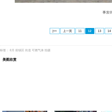
事发街道
|<<
上一页
11
12
13
14
标签：
8月
前镇区
街道
可燃气体
拍摄
美图欣赏